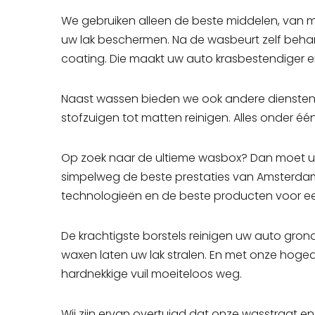
We gebruiken alleen de beste middelen, van mil
uw lak beschermen. Na de wasbeurt zelf beha
coating. Die maakt uw auto krasbestendiger e
Naast wassen bieden we ook andere diensten 
stofzuigen tot matten reinigen. Alles onder éé
Op zoek naar de ultieme wasbox? Dan moet u 
simpelweg de beste prestaties van Amsterda
technologieën en de beste producten voor ee
De krachtigste borstels reinigen uw auto gro
waxen laten uw lak stralen. En met onze hogedr
hardnekkige vuil moeiteloos weg.
Wij zijn ervan overtuigd dat onze wasstraat e