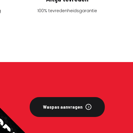
g
100% tevredenheidsgarantie
Waspas aanvragen