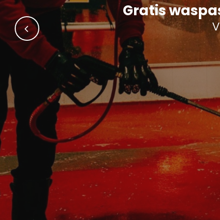
Gratis waspa