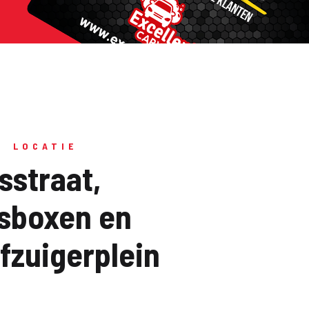
LOCATIE
sstraat,
sboxen en
fzuigerplein