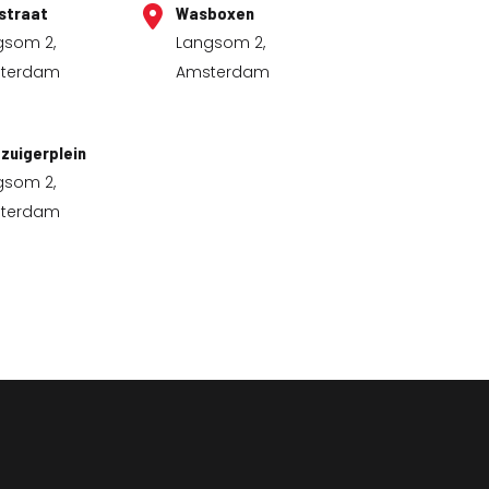
straat
Wasboxen
gsom 2,
Langsom 2,
terdam
Amsterdam
zuigerplein
gsom 2,
terdam