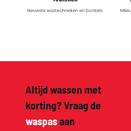
Nieuwste wastechnieken en borstels
Milie
Altijd wassen met
korting? Vraag de
waspas
aan