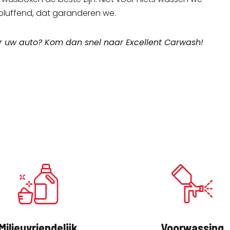
verbluffend, dat garanderen we.
r uw auto? Kom dan snel naar Excellent Carwash!
Milieuvriendelijk
Voorwassing