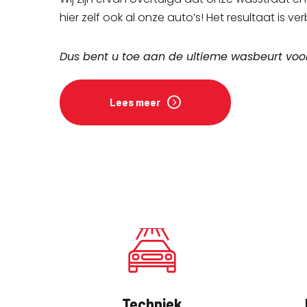
hier zelf ook al onze auto’s! Het resultaat is 
Dus bent u toe aan de ultieme wasbeurt voo
Lees meer
Techniek