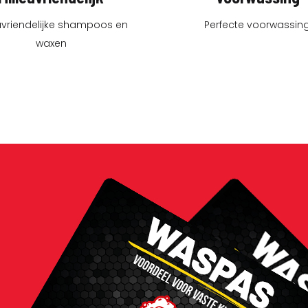
uvriendelijke shampoos en
Perfecte voorwassin
waxen