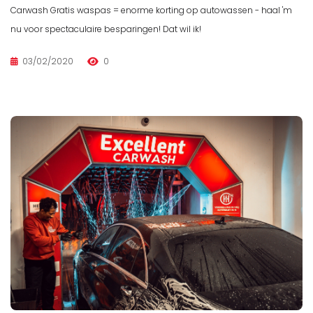
Carwash Gratis waspas = enorme korting op autowassen - haal 'm
nu voor spectaculaire besparingen! Dat wil ik!
03/02/2020
0