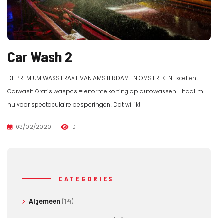
Car Wash 2
DE PREMIUM WASSTRAAT VAN AMSTERDAM EN OMSTREKEN.Excellent
Carwash Gratis waspas = enorme korting op autowassen - haal 'm
nu voor spectaculaire besparingen! Dat wil ik!
03/02/2020
0
CATEGORIES
Algemeen
(14)