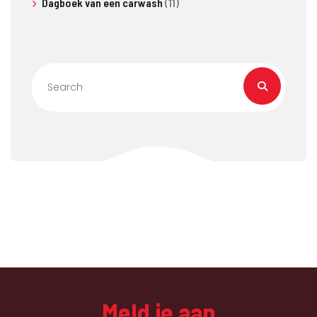
Dagboek van een carwash
(11)
Meld je aan