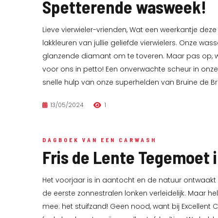
Spetterende wasweek!
Lieve vierwieler-vrienden, Wat een weerkantje dez
lakkleuren van jullie geliefde vierwielers. Onze 
glanzende diamant om te toveren. Maar pas op, 
voor ons in petto! Een onverwachte scheur in onz
snelle hulp van onze superhelden van Bruine de B
13/05/2024
1
DAGBOEK VAN EEN CARWASH
Fris de Lente Tegemoet 
Het voorjaar is in aantocht en de natuur ontwaakt
de eerste zonnestralen lonken verleidelijk. Maar 
mee: het stuifzand! Geen nood, want bij Excellen