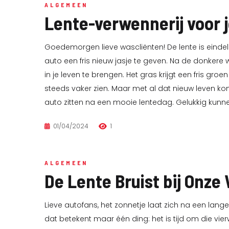
ALGEMEEN
Lente-verwennerij voor j
Goedemorgen lieve wascliënten! De lente is eindeli
auto een fris nieuw jasje te geven. Na de donkere 
in je leven te brengen. Het gras krijgt een fris gro
steeds vaker zien. Maar met al dat nieuw leven komt 
auto zitten na een mooie lentedag. Gelukkig kunne
01/04/2024
1
ALGEMEEN
De Lente Bruist bij Onze
Lieve autofans, het zonnetje laat zich na een lange
dat betekent maar één ding: het is tijd om die vier