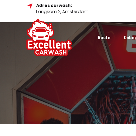
Adres carwash:
Langsom 2, Amsterdam
Route
Onbe