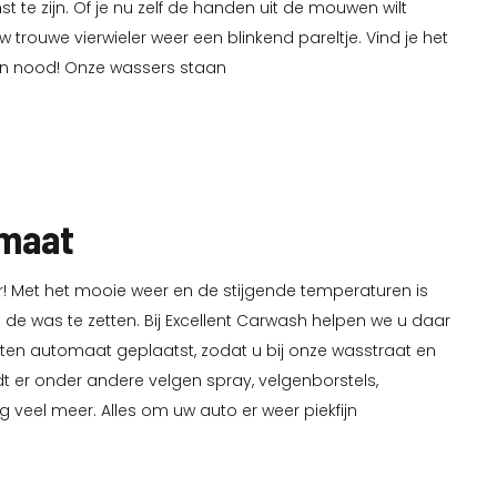
t te zijn. Of je nu zelf de handen uit de mouwen wilt
w trouwe vierwieler weer een blinkend pareltje. Vind je het
n nood! Onze wassers staan
omaat
ur! Met het mooie weer en de stijgende temperaturen is
 de was te zetten. Bij Excellent Carwash helpen we u daar
ten automaat geplaatst, zodat u bij onze wasstraat en
t er onder andere velgen spray, velgenborstels,
 veel meer. Alles om uw auto er weer piekfijn