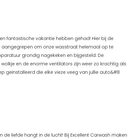
een fantastische vakantie hebben gehad! Hier bij de
de aangegrepen om onze wasstraat helemaal op te
apparatuur grondig nagekeken en bijgesteld. De
 wolkje en de enorme ventilators zijn weer zo krachtig als
geïnstalleerd die elke vieze veeg van jullie auto&#8
n de liefde hangt in de lucht! Bij Excellent Carwash maken