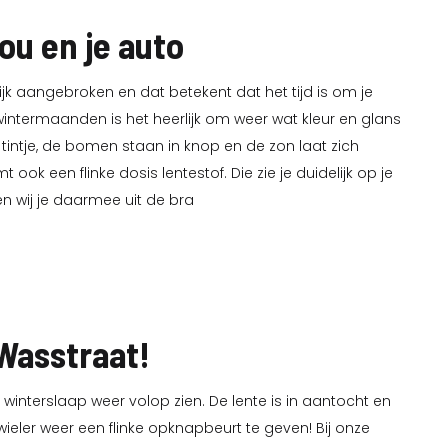
ou en je auto
jk aangebroken en dat betekent dat het tijd is om je
wintermaanden is het heerlijk om weer wat kleur en glans
en tintje, de bomen staan in knop en de zon laat zich
ook een flinke dosis lentestof. Die zie je duidelijk op je
n wij je daarmee uit de bra
 Wasstraat!
 winterslaap weer volop zien. De lente is in aantocht en
wieler weer een flinke opknapbeurt te geven! Bij onze