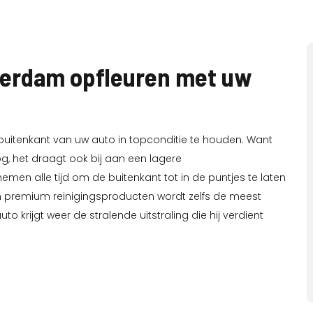
sterdam opfleuren met uw
buitenkant van uw auto in topconditie te houden. Want
og, het draagt ook bij aan een lagere
en alle tijd om de buitenkant tot in de puntjes te laten
n premium reinigingsproducten wordt zelfs de meest
o krijgt weer de stralende uitstraling die hij verdient