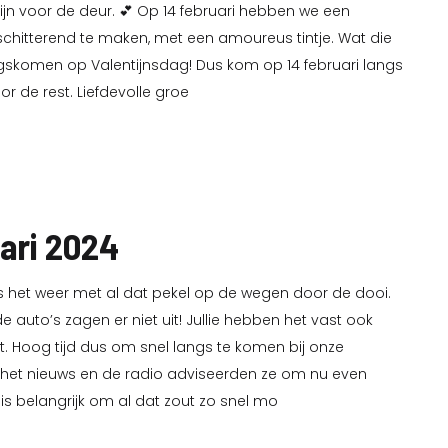
jn voor de deur. 💕 Op 14 februari hebben we een
 schitterend te maken, met een amoureus tintje. Wat die
gskomen op Valentijnsdag! Dus kom op 14 februari langs
oor de rest. Liefdevolle groe
ari 2024
s het weer met al dat pekel op de wegen door de dooi.
 auto’s zagen er niet uit! Jullie hebben het vast ook
t. Hoog tijd dus om snel langs te komen bij onze
 het nieuws en de radio adviseerden ze om nu even
is belangrijk om al dat zout zo snel mo