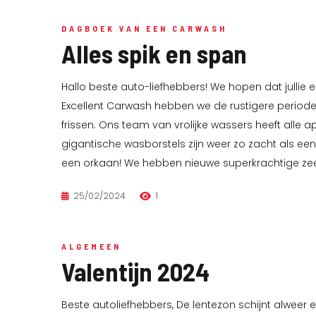
DAGBOEK VAN EEN CARWASH
Alles spik en span
Hallo beste auto-liefhebbers! We hopen dat jullie 
Excellent Carwash hebben we de rustigere perio
frissen. Ons team van vrolijke wassers heeft alle 
gigantische wasborstels zijn weer zo zacht als een
een orkaan! We hebben nieuwe superkrachtige zeep 
25/02/2024
1
ALGEMEEN
Valentijn 2024
Beste autoliefhebbers, De lentezon schijnt alweer e