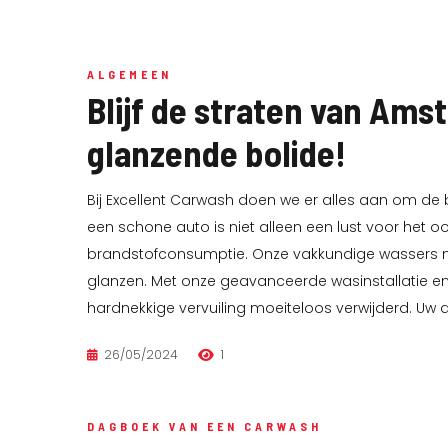
ALGEMEEN
Blijf de straten van Am
glanzende bolide!
Bij Excellent Carwash doen we er alles aan om de 
een schone auto is niet alleen een lust voor het o
brandstofconsumptie. Onze vakkundige wassers nem
glanzen. Met onze geavanceerde wasinstallatie e
hardnekkige vervuiling moeiteloos verwijderd. Uw aut
26/05/2024
1
DAGBOEK VAN EEN CARWASH